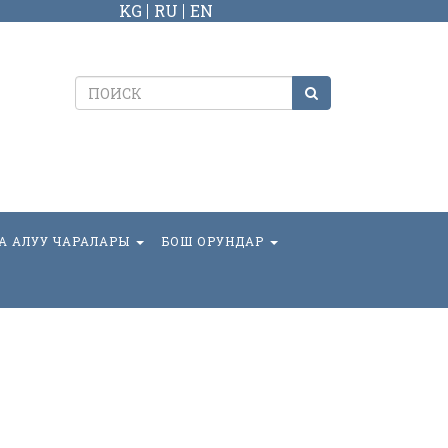
KG
RU
EN
А АЛУУ ЧАРАЛАРЫ
БОШ ОРУНДАР