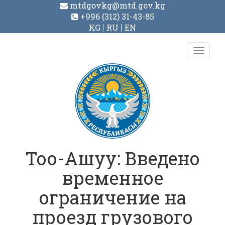
mtdgovkg@mtd.gov.kg
+996 (312) 31-43-85
KG
RU
EN
Toggl
navig
Тоо-Ашуу: Введено
временное
ограничение на
проезд грузового