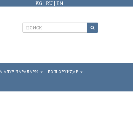
KG
RU
EN
А АЛУУ ЧАРАЛАРЫ
БОШ ОРУНДАР