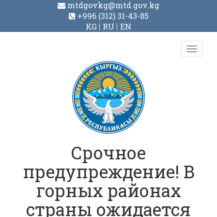
mtdgovkg@mtd.gov.kg
+996 (312) 31-43-85
KG
RU
EN
Toggl
navig
Срочное
предупреждение! В
горных районах
страны ожидается