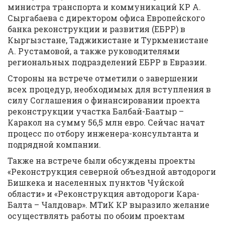
министра транспорта и коммуникаций КР А.
Сыргабаева с директором офиса Европейского
банка реконструкции и развития (ЕБРР) в
Кыргызстане, Таджикистане и Туркменистане
А. Рустамовой, а также руководителями
региональных подразделений ЕБРР в Евразии.
Стороны на встрече отметили о завершении
всех процедур, необходимых для вступления в
силу Соглашения о финансировании проекта
реконструкции участка Балбай-Баатыр –
Каракол на сумму 56,5 млн евро. Сейчас начат
процесс по отбору инженера-консультанта и
подрядной компании.
Также на встрече были обсуждены проекты
«Реконструкция северной объездной автодороги
Бишкека и населенных пунктов Чуйской
области» и «Реконструкция автодороги Кара-
Балта – Чалдовар». МТиК КР выразило желание
осуществлять работы по обоим проектам