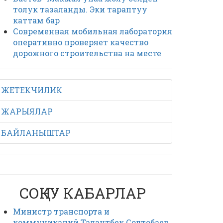
толук тазаланды. Эки тараптуу
каттам бар
Современная мобильная лаборатория
оперативно проверяет качество
дорожного строительства на месте
ЖЕТЕКЧИЛИК
ЖАРЫЯЛАР
БАЙЛАНЫШТАР
СОҢКУ КАБАРЛАР
Министр транспорта и
коммуникаций Талантбек Солтобаев