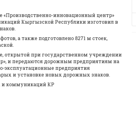
ие «Производственно-инновационный центр»
никаций Кыргызской Республики изготовил в
наков.
фотов, а также подготовлено 8271 м стоек,
ской.
е, открытой при государственном учреждении
р», и передаются дорожным предприятиям на
жно-эксплуатационные предприятия
рых и установке новых дорожных знаков.
а и коммуникаций КР