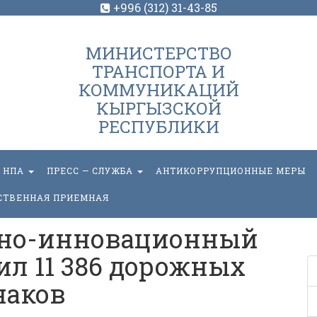
+996 (312) 31-43-85
МИНИСТЕРСТВО
ТРАНСПОРТА И
КОММУНИКАЦИЙ
КЫРГЫЗСКОЙ
РЕСПУБЛИКИ
НПА
ПРЕСС — СЛУЖБА
АНТИКОРРУПЦИОННЫЕ МЕРЫ
СТВЕННАЯ ПРИЕМНАЯ
нно-инновационный
ил 11 386 дорожных
наков