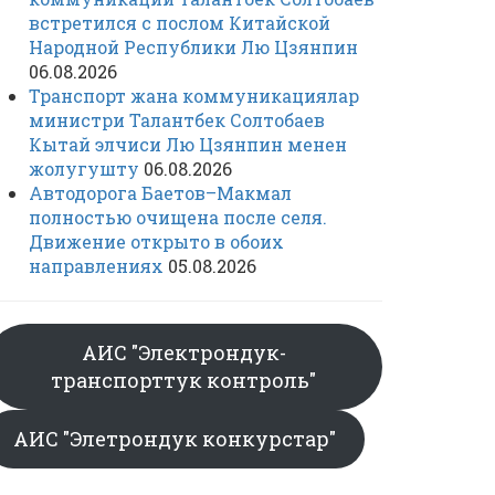
встретился с послом Китайской
Народной Республики Лю Цзянпин
06.08.2026
Транспорт жана коммуникациялар
министри Талантбек Солтобаев
Кытай элчиси Лю Цзянпин менен
жолугушту
06.08.2026
Автодорога Баетов–Макмал
полностью очищена после селя.
Движение открыто в обоих
направлениях
05.08.2026
АИС "Электрондук-
транспорттук контроль"
АИС "Элетрондук конкурстар"