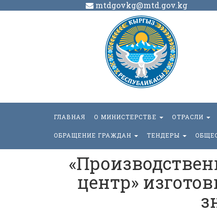
mtdgovkg@mtd.gov.kg
ГЛАВНАЯ
О МИНИСТЕРСТВЕ
ОТРАСЛИ
ОБРАЩЕНИЕ ГРАЖДАН
ТЕНДЕРЫ
ОБЩЕ
«Производстве
центр» изготов
з