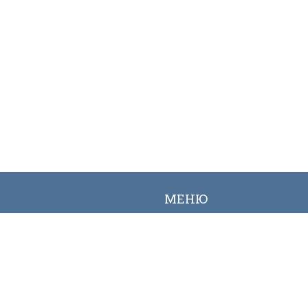
МЕНЮ
Вакансии
Карта сайта
Онлайн заявка
Контакты