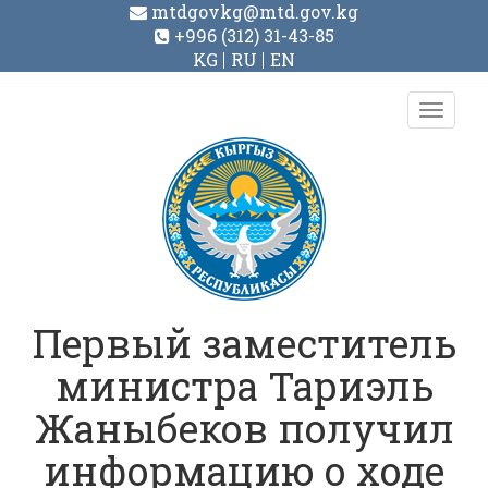
mtdgovkg@mtd.gov.kg
+996 (312) 31-43-85
KG
RU
EN
Toggl
navig
Первый заместитель
министра Тариэль
Жаныбеков получил
информацию о ходе