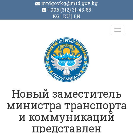
mtdgovkg@mtd.gov.kg
+996 (312) 31-43-85
KG
RU
EN
Toggl
navig
Новый заместитель
министра транспорта
и коммуникаций
представлен