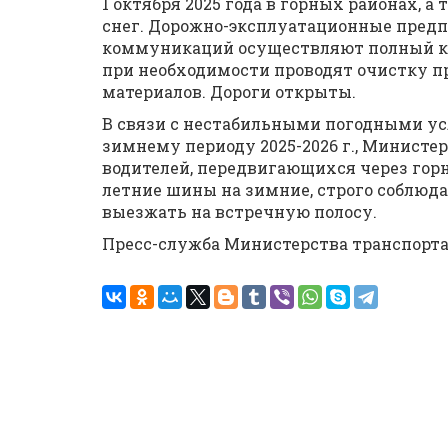
1 октября 2025 года в горных районах, а
снег. Дорожно-эксплуатационные предп
коммуникаций осуществляют полный ко
при необходимости проводят очистку п
материалов. Дороги открыты.
В связи с нестабильными погодными усл
зимнему периоду 2025-2026 г., Минист
водителей, передвигающихся через горн
летние шины на зимние, строго соблюд
выезжать на встречную полосу.
Пресс-служба Министерства транспорт