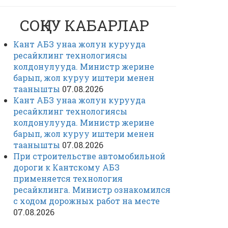
СОҢКУ КАБАРЛАР
Кант АБЗ унаа жолун курууда
ресайклинг технологиясы
колдонулууда. Министр жерине
барып, жол куруу иштери менен
таанышты
07.08.2026
Кант АБЗ унаа жолун курууда
ресайклинг технологиясы
колдонулууда. Министр жерине
барып, жол куруу иштери менен
таанышты
07.08.2026
При строительстве автомобильной
дороги к Кантскому АБЗ
применяется технология
ресайклинга. Министр ознакомился
с ходом дорожных работ на месте
07.08.2026