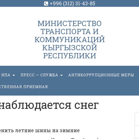
+996 (312) 31-43-85
МИНИСТЕРСТВО
ТРАНСПОРТА И
КОММУНИКАЦИЙ
КЫРГЫЗСКОЙ
РЕСПУБЛИКИ
НПА
ПРЕСС — СЛУЖБА
АНТИКОРРУПЦИОННЫЕ МЕРЫ
СТВЕННАЯ ПРИЕМНАЯ
наблюдается снег
енить летние шины на зимние