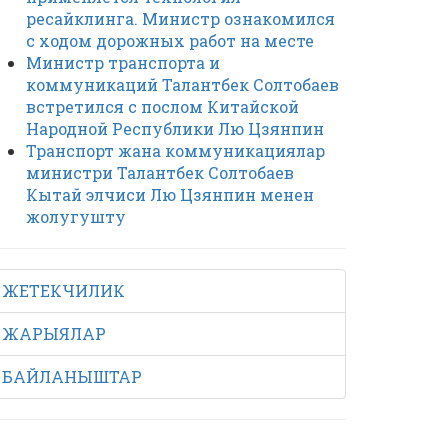
ресайклинга. Министр ознакомился
с ходом дорожных работ на месте
Министр транспорта и
коммуникаций Талантбек Солтобаев
встретился с послом Китайской
Народной Республики Лю Цзянпин
Транспорт жана коммуникациялар
министри Талантбек Солтобаев
Кытай элчиси Лю Цзянпин менен
жолугушту
ЖЕТЕКЧИЛИК
ЖАРЫЯЛАР
БАЙЛАНЫШТАР