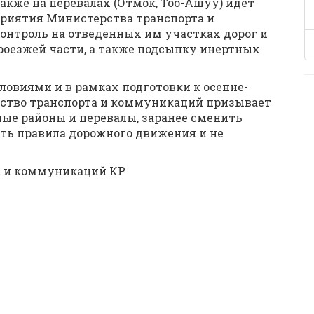
 также на перевалах (Отмок, Тоо-Ашуу) идет
риятия Министерства транспорта и
нтроль на отведенных им участках дорог и
роезжей части, а также подсыпку инертных
овиями и в рамках подготовки к осенне-
ерство транспорта и коммуникаций призывает
ые районы и перевалы, заранее сменить
ать правила дорожного движения и не
а и коммуникаций КР