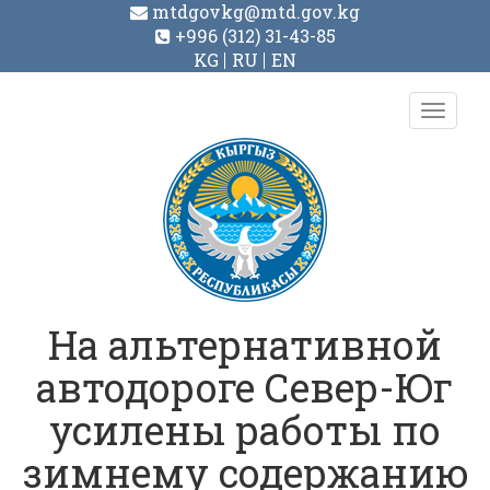
mtdgovkg@mtd.gov.kg
+996 (312) 31-43-85
KG
RU
EN
Toggl
navig
На альтернативной
автодороге Север-Юг
усилены работы по
зимнему содержанию