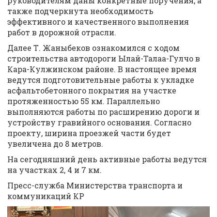
руководителям даны конкретные поручения, а
также подчеркнута необходимость
эффективного и качественного выполнения
работ в дорожной отрасли.
Далее Т. Жаныбеков ознакомился с ходом
строительства автодороги Ылай-Талаа-Гулчо в
Кара-Кулжинском районе. В настоящее время
ведутся подготовительные работы к укладке
асфальтобетонного покрытия на участке
протяженностью 55 км. Параллельно
выполняются работы по расширению дороги и
устройству гравийного основания. Согласно
проекту, ширина проезжей части будет
увеличена до 8 метров.
На сегодняшний день активные работы ведутся
на участках 2, 4 и 7 км.
Пресс-служба Министерства транспорта и
коммуникаций КР