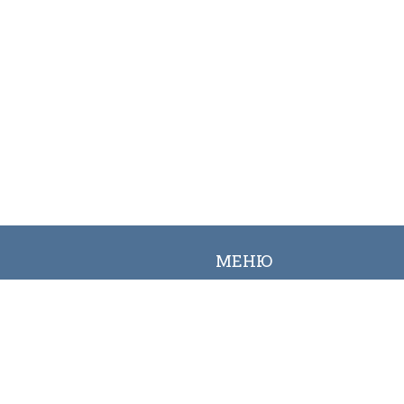
МЕНЮ
Вакансии
Карта сайта
Онлайн заявка
Контакты