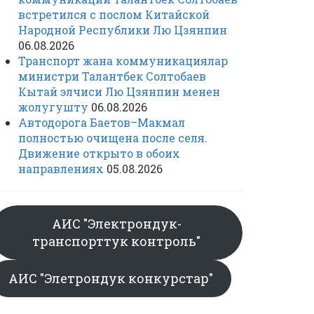
встретился с послом Китайской
Народной Республики Лю Цзянпин
06.08.2026
Транспорт жана коммуникациялар
министри Талантбек Солтобаев
Кытай элчиси Лю Цзянпин менен
жолугушту
06.08.2026
Автодорога Баетов–Макмал
полностью очищена после селя.
Движение открыто в обоих
направлениях
05.08.2026
АИС "Электрондук-
транспорттук контроль"
АИС "Элетрондук конкурстар"