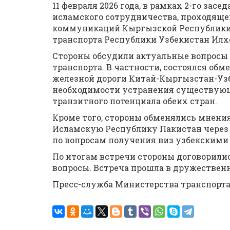
11 февраля 2026 года, в рамках 2-го за
исламского сотрудничества, проходящег
коммуникаций Кыргызской Республики 
транспорта Республики Узбекистан Ил
Стороны обсудили актуальные вопросы 
транспорта. В частности, состоялся об
железной дороги Китай-Кыргызстан-Узб
необходимости устранения существующ
транзитного потенциала обеих стран.
Кроме того, стороны обменялись мнения
Исламскую Республику Пакистан через 
по вопросам получения виз узбекскими
По итогам встречи стороны договорили
вопросы. Встреча прошла в дружествен
Пресс-служба Министерства транспорт