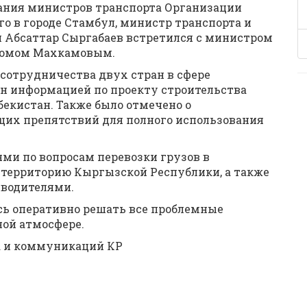
седания министров транспорта Организации
о в городе Стамбул, министр транспорта и
Абсаттар Сыргабаев встретился с министром
хомом Махкамовым.
сотрудничества двух стран в сфере
мен информацией по проекту строительства
екистан. Также было отмечено о
их препятствий для полного использования
ми по вопросам перевозки грузов в
территорию Кыргызской Республики, а также
 водителями.
сь оперативно решать все проблемные
ной атмосфере.
а и коммуникаций КР