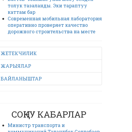
толук тазаланды. Эки тараптуу
каттам бар
Современная мобильная лаборатория
оперативно проверяет качество
дорожного строительства на месте
ЖЕТЕКЧИЛИК
ЖАРЫЯЛАР
БАЙЛАНЫШТАР
СОҢКУ КАБАРЛАР
Министр транспорта и
коммуникаций Талантбек Солтобаев