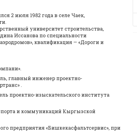
ся 2 июля 1982 года в селе Чаек,
ти.
арственный университет строительства,
дина Иссанова по специальности
аэродромов», квалификация — «Дороги и
омпани».
ель, главный инженер проектно-
транс» .
тель проектно-изыскательского института
нспорта и коммуникаций Кыргызской
ного предприятия «Бишкекасфальтсервис», при