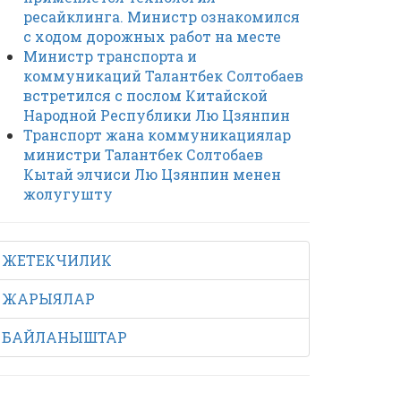
ресайклинга. Министр ознакомился
с ходом дорожных работ на месте
Министр транспорта и
коммуникаций Талантбек Солтобаев
встретился с послом Китайской
Народной Республики Лю Цзянпин
Транспорт жана коммуникациялар
министри Талантбек Солтобаев
Кытай элчиси Лю Цзянпин менен
жолугушту
ЖЕТЕКЧИЛИК
ЖАРЫЯЛАР
БАЙЛАНЫШТАР