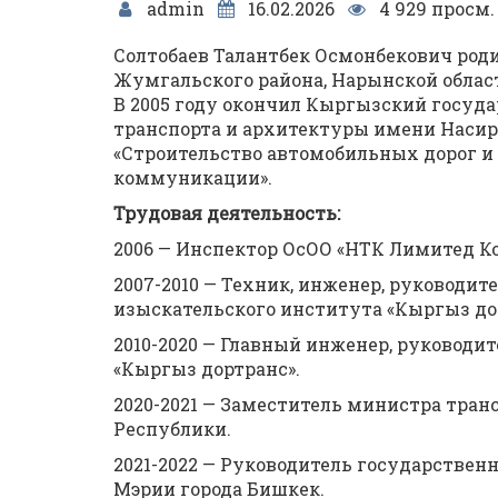
admin
16.02.2026
4 929 просм.
Солтобаев Талантбек Осмонбекович родил
Жумгальского района, Нарынской облас
В 2005 году окончил Кыргызский госуд
транспорта и архитектуры имени Насир
«Строительство автомобильных дорог и 
коммуникации».
Трудовая деятельность:
2006 — Инспектор ОсОО «НТК Лимитед К
2007-2010 — Техник, инженер, руководит
изыскательского института «Кыргыз дор
2010-2020 — Главный инженер, руководи
«Кыргыз дортранс».
2020-2021 — Заместитель министра тра
Республики.
2021-2022 — Руководитель государствен
Мэрии города Бишкек.