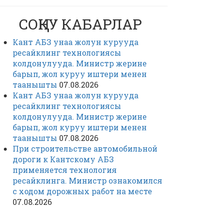
СОҢКУ КАБАРЛАР
Кант АБЗ унаа жолун курууда
ресайклинг технологиясы
колдонулууда. Министр жерине
барып, жол куруу иштери менен
таанышты
07.08.2026
Кант АБЗ унаа жолун курууда
ресайклинг технологиясы
колдонулууда. Министр жерине
барып, жол куруу иштери менен
таанышты
07.08.2026
При строительстве автомобильной
дороги к Кантскому АБЗ
применяется технология
ресайклинга. Министр ознакомился
с ходом дорожных работ на месте
07.08.2026