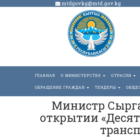
mtdgovkg@mtd.gov.kg
ГЛАВНАЯ
О МИНИСТЕРСТВЕ
ОТРАСЛИ
ОБРАЩЕНИЕ ГРАЖДАН
ТЕНДЕРЫ
ОБЩЕ
Министр Сырга
открытии «Десят
трансп