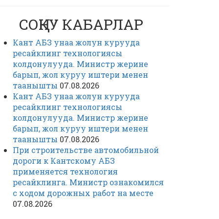
СОҢКУ КАБАРЛАР
Кант АБЗ унаа жолун курууда
ресайклинг технологиясы
колдонулууда. Министр жерине
барып, жол куруу иштери менен
таанышты
07.08.2026
Кант АБЗ унаа жолун курууда
ресайклинг технологиясы
колдонулууда. Министр жерине
барып, жол куруу иштери менен
таанышты
07.08.2026
При строительстве автомобильной
дороги к Кантскому АБЗ
применяется технология
ресайклинга. Министр ознакомился
с ходом дорожных работ на месте
07.08.2026