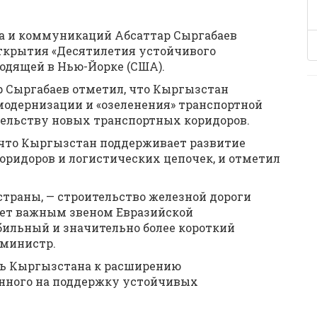
рта и коммуникаций Абсаттар Сыргабаев
ткрытия «Десятилетия устойчивого
ходящей в Нью-Йорке (США).
 Сыргабаев отметил, что Кыргызстан
модернизации и «озеленения» транспортной
тельству новых транспортных коридоров.
 что Кыргызстан поддерживает развитие
ридоров и логистических цепочек, и отметил
страны, — строительство железной дороги
нет важным звеном Евразийской
бильный и значительно более короткий
 министр.
ть Кыргызстана к расширению
енного на поддержку устойчивых