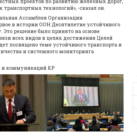
естных проектов по развитию железных дорог,
 транспортных технологий», -сказал он.
еральная Ассамблея Организации
вое в истории ООН Десятилетие устойчивого
у. Это решение было принято на основе
вязи всех видов в целях достижения Целей
дет посвящено теме устойчивого транспорта и
ичества и системного мониторинга
а и коммуникаций КР