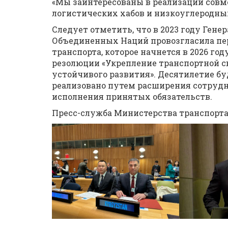
«Мы заинтересованы в реализации совм
логистических хабов и низкоуглеродных
Следует отметить, что в 2023 году Ген
Объединенных Наций провозгласила пер
транспорта, которое начнется в 2026 год
резолюции «Укрепление транспортной с
устойчивого развития». Десятилетие бу
реализовано путем расширения сотрудн
исполнения принятых обязательств.
Пресс-служба Министерства транспорт