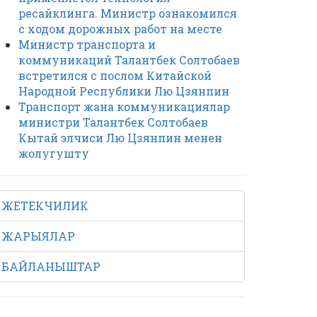
ресайклинга. Министр ознакомился
с ходом дорожных работ на месте
Министр транспорта и
коммуникаций Талантбек Солтобаев
встретился с послом Китайской
Народной Республики Лю Цзянпин
Транспорт жана коммуникациялар
министри Талантбек Солтобаев
Кытай элчиси Лю Цзянпин менен
жолугушту
ЖЕТЕКЧИЛИК
ЖАРЫЯЛАР
БАЙЛАНЫШТАР