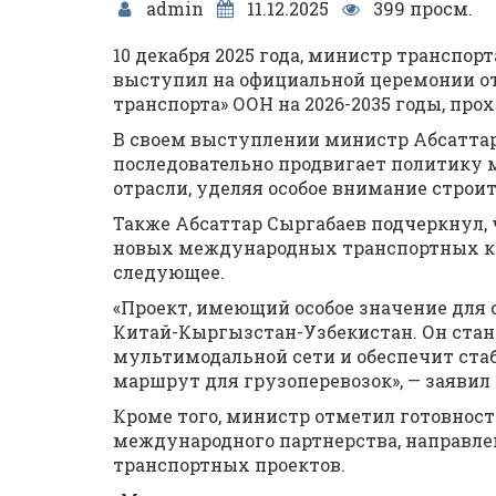
admin
11.12.2025
399 просм.
10 декабря 2025 года, министр транспо
выступил на официальной церемонии о
транспорта» ООН на 2026-2035 годы, про
В своем выступлении министр Абсаттар
последовательно продвигает политику 
отрасли, уделяя особое внимание строи
Также Абсаттар Сыргабаев подчеркнул,
новых международных транспортных ко
следующее.
«Проект, имеющий особое значение для 
Китай-Кыргызстан-Узбекистан. Он ста
мультимодальной сети и обеспечит ста
маршрут для грузоперевозок», — заявил
Кроме того, министр отметил готовнос
международного партнерства, направл
транспортных проектов.