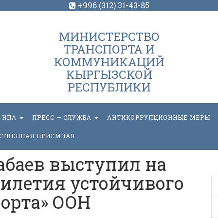
+996 (312) 31-43-85
МИНИСТЕРСТВО
ТРАНСПОРТА И
КОММУНИКАЦИЙ
КЫРГЫЗСКОЙ
РЕСПУБЛИКИ
НПА
ПРЕСС — СЛУЖБА
АНТИКОРРУПЦИОННЫЕ МЕРЫ
СТВЕННАЯ ПРИЕМНАЯ
баев выступил на
илетия устойчивого
орта» ООН