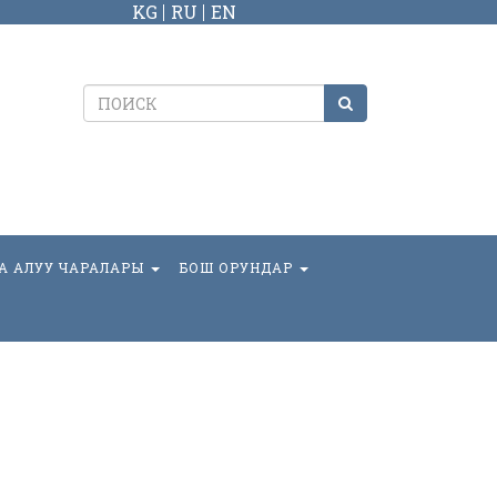
KG
RU
EN
А АЛУУ ЧАРАЛАРЫ
БОШ ОРУНДАР