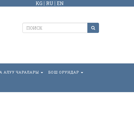
KG
RU
EN
А АЛУУ ЧАРАЛАРЫ
БОШ ОРУНДАР