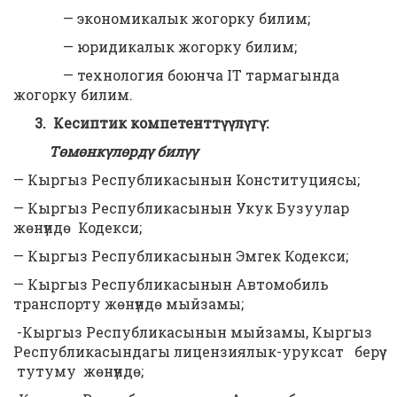
— экономикалык жогорку билим;
— юридикалык жогорку билим;
— технология боюнча IT тармагында
жогорку билим.
3. Кесиптик компетенттүүлүгү:
Төмөнкүлөрдү билүү
— Кыргыз Республикасынын Конституциясы;
— Кыргыз Республикасынын Укук Бузуулар
жөнүндө Кодекси;
— Кыргыз Республикасынын Эмгек Кодекси;
— Кыргыз Республикасынын Автомобиль
транспорту жөнүндө мыйзамы;
-Кыргыз Республикасынын мыйзамы, Кыргыз
Республикасындагы лицензиялык-уруксат берүү
тутуму жөнүндө;