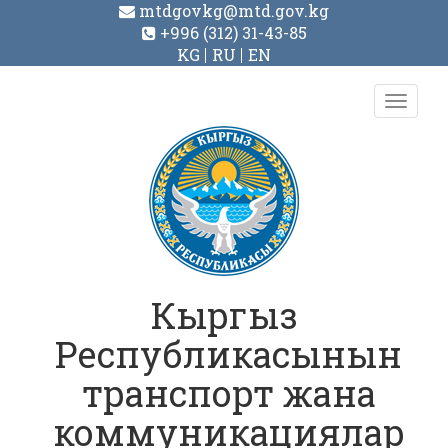
mtdgovkg@mtd.gov.kg
+996 (312) 31-43-85
KG
RU
EN
Toggl
navig
Кыргыз
Республикасынын
транспорт жана
коммуникациялар