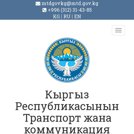
mtdgovkg@mtd.gov.kg
+996 (312) 31-43-85
KG
RU
EN
Toggl
navig
Кыргыз
Республикасынын
Транспорт жана
коммуникация