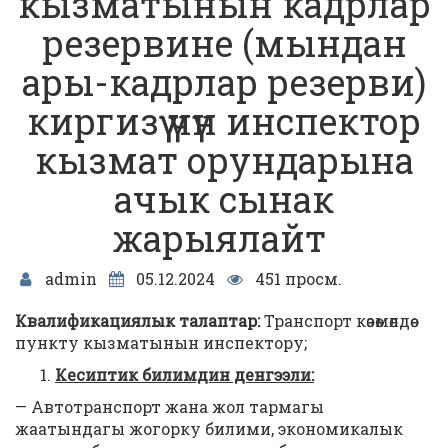
кызматынын кадрлар
резервине (мындан
ары-кадрлар резерви)
киргизүү үчүн инспектор
кызмат орундарына
ачык сынак
жарыялайт
admin
05.12.2024
451 просм.
Квалификациялык талаптар:
Транспорт көзөмөлдөө
пункту кызматынын инспектору;
Кесиптик билимдин денгээли
:
— Автотранспорт жана жол тармагы
жаатындагы жогорку билими, экономикалык