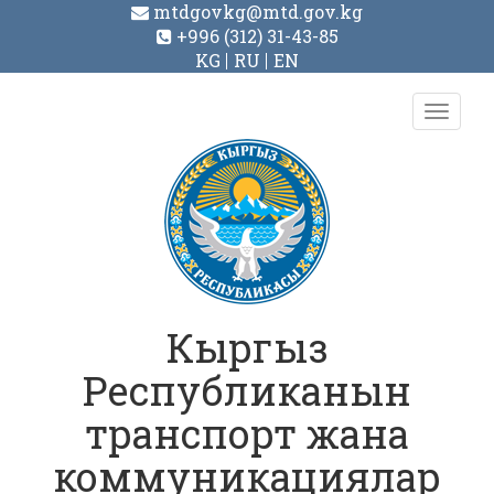
mtdgovkg@mtd.gov.kg
+996 (312) 31-43-85
KG
RU
EN
Toggl
navig
Кыргыз
Республиканын
транспорт жана
коммуникациялар