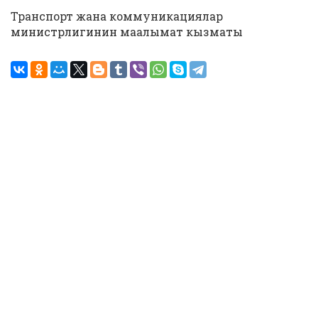
Транспорт жана коммуникациялар
министрлигинин маалымат кызматы