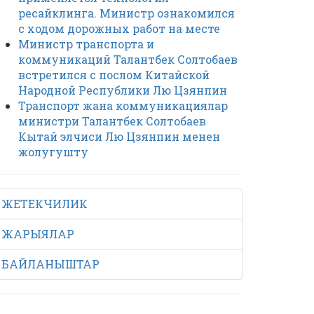
ресайклинга. Министр ознакомился
с ходом дорожных работ на месте
Министр транспорта и
коммуникаций Талантбек Солтобаев
встретился с послом Китайской
Народной Республики Лю Цзянпин
Транспорт жана коммуникациялар
министри Талантбек Солтобаев
Кытай элчиси Лю Цзянпин менен
жолугушту
ЖЕТЕКЧИЛИК
ЖАРЫЯЛАР
БАЙЛАНЫШТАР