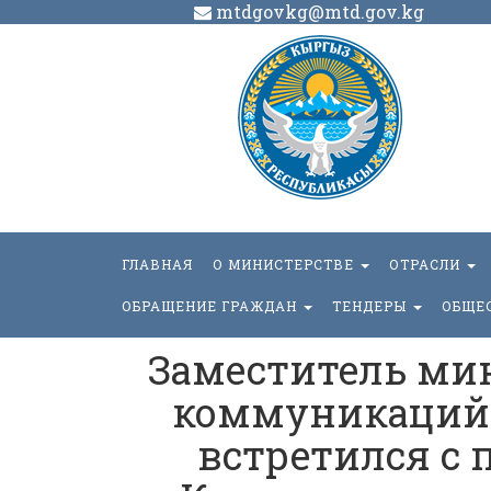
mtdgovkg@mtd.gov.kg
ГЛАВНАЯ
О МИНИСТЕРСТВЕ
ОТРАСЛИ
ОБРАЩЕНИЕ ГРАЖДАН
ТЕНДЕРЫ
ОБЩЕ
Заместитель мин
коммуникаций 
встретился с 