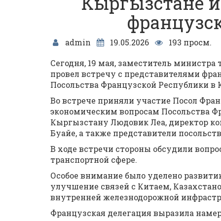
Кыргызстане и
французс
admin
19.05.2026
193 просм.
Сегодня, 19 мая, заместитель министр
провел встречу с представителями фра
Посольства Французской Республики в 
Во встрече приняли участие Посол Фран
экономическим вопросам Посольства Фр
Кыргызстану Людовик Леа, директор ко
Буайе, а также представители посольств
В ходе встречи стороны обсудили вопр
транспортной сфере.
Особое внимание было уделено развити
улучшение связей с Китаем, Казахстан
внутренней железнодорожной инфраст
Французская делегация выразила намер