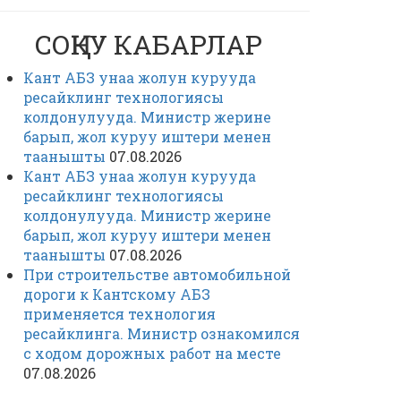
СОҢКУ КАБАРЛАР
Кант АБЗ унаа жолун курууда
ресайклинг технологиясы
колдонулууда. Министр жерине
барып, жол куруу иштери менен
таанышты
07.08.2026
Кант АБЗ унаа жолун курууда
ресайклинг технологиясы
колдонулууда. Министр жерине
барып, жол куруу иштери менен
таанышты
07.08.2026
При строительстве автомобильной
дороги к Кантскому АБЗ
применяется технология
ресайклинга. Министр ознакомился
с ходом дорожных работ на месте
07.08.2026