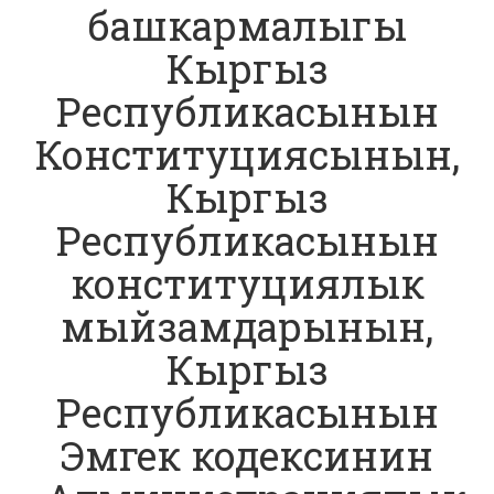
башкармалыгы
Кыргыз
Республикасынын
Конституциясынын,
Кыргыз
Республикасынын
конституциялык
мыйзамдарынын,
Кыргыз
Республикасынын
Эмгек кодексинин