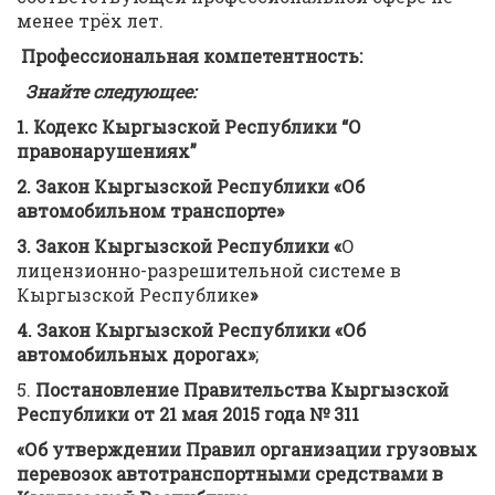
менее трёх лет.
Профессиональная компетентность:
Знайте следующее:
1.
Кодекс Кыргызской Республики
“О
правонарушениях”
2.
Закон Кыргызской Республики «Об
автомобильном транспорте»
3.
Закон Кыргызской Республики «
О
лицензионно-разрешительной системе в
Кыргызской Республике
»
4.
Закон Кыргызской Республики «Об
автомобильных дорогах»
;
5.
Постановление Правительства Кыргызской
Республики от 21 мая 2015 года № 311
«Об утверждении Правил организаци
и
грузов
ых
перевозок автотранспортными средствами в