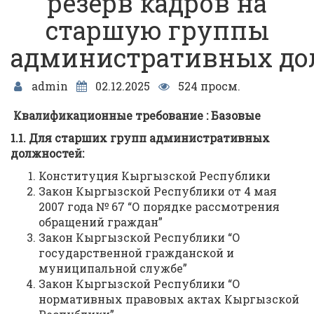
резерв кадров на
старшую группы
административных до
admin
02.12.2025
524 просм.
К
валификаци
онные требование
: Базовые
1.1. Для старших
групп
административных
должностей:
Конституция Кыргызской Республики
Закон Кыргызской Республики от 4 мая
2007 года № 67 “О порядке рассмотрения
обращений граждан”
Закон Кыргызской Республики “О
государственной гражданской и
муниципальной службе”
Закон Кыргызской Республики “О
нормативных правовых актах Кыргызской