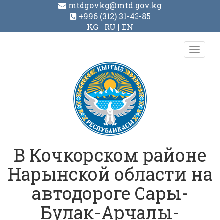
mtdgovkg@mtd.gov.kg
+996 (312) 31-43-85
KG
RU
EN
Toggl
navig
В Кочкорском районе
Нарынской области на
автодороге Сары-
Булак-Арчалы-