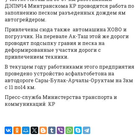
ДЭП№14 Минтранскома КР проводится работа по
заполнению песком разъеденных дождем ям
автогрейдером.
Привлечены сюда также автомашина ХОВО и
погрузчик. На перевале Ак-Таш этой же дороги
проводят подсыпку гравия и песка на
деформированные участки дороги с
привлечением техники.
В текущем году работниками этого предприятия
проведено устройство асфальтобетона на
автодороге Сары-Булак-Арчалы-Оруктам на 3км
с 11 по14 км.
Пресс-служба Министерства транспорта и
коммуникаций КР