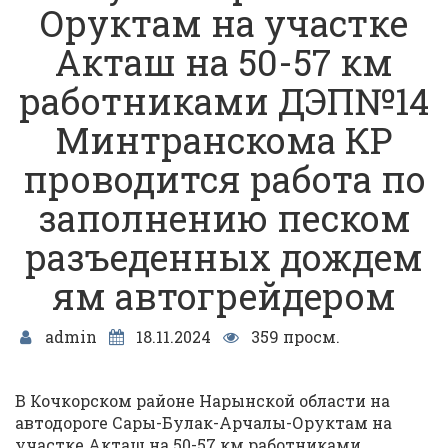
Оруктам на участке
Акташ на 50-57 км
работниками ДЭП№14
Минтранскома КР
проводится работа по
заполнению песком
разъеденных дождем
ям автогрейдером
admin
18.11.2024
359 просм.
В Кочкорском районе Нарынской области на
автодороге Сары-Булак-Арчалы-Оруктам на
участке Акташ на 50-57 км работниками