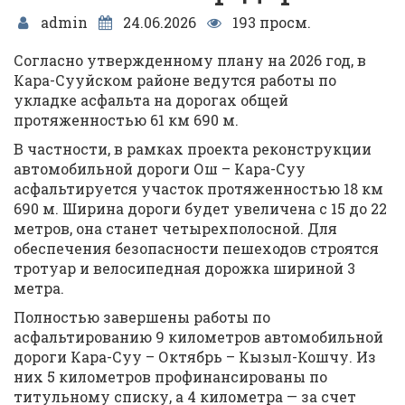
admin
24.06.2026
193 просм.
Согласно утвержденному плану на 2026 год, в
Кара-Сууйском районе ведутся работы по
укладке асфальта на дорогах общей
протяженностью 61 км 690 м.
В частности, в рамках проекта реконструкции
автомобильной дороги Ош – Кара-Суу
асфальтируется участок протяженностью 18 км
690 м. Ширина дороги будет увеличена с 15 до 22
метров, она станет четырехполосной. Для
обеспечения безопасности пешеходов строятся
тротуар и велосипедная дорожка шириной 3
метра.
Полностью завершены работы по
асфальтированию 9 километров автомобильной
дороги Кара-Суу – Октябрь – Кызыл-Кошчу. Из
них 5 километров профинансированы по
титульному списку, а 4 километра — за счет