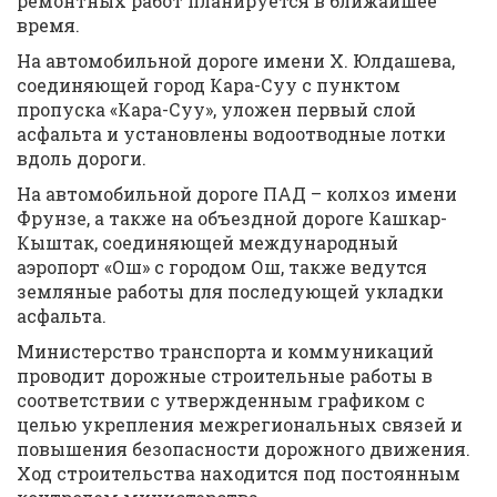
ремонтных работ планируется в ближайшее
время.
На автомобильной дороге имени Х. Юлдашева,
соединяющей город Кара-Суу с пунктом
пропуска «Кара-Суу», уложен первый слой
асфальта и установлены водоотводные лотки
вдоль дороги.
На автомобильной дороге ПАД – колхоз имени
Фрунзе, а также на объездной дороге Кашкар-
Кыштак, соединяющей международный
аэропорт «Ош» с городом Ош, также ведутся
земляные работы для последующей укладки
асфальта.
Министерство транспорта и коммуникаций
проводит дорожные строительные работы в
соответствии с утвержденным графиком с
целью укрепления межрегиональных связей и
повышения безопасности дорожного движения.
Ход строительства находится под постоянным