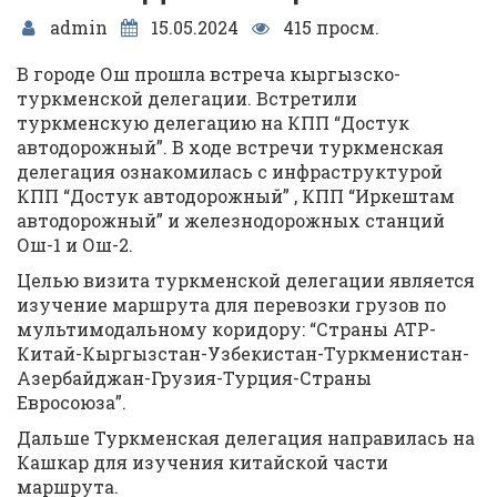
admin
15.05.2024
415 просм.
В городе Ош прошла встреча кыргызско-
туркменской делегации. Встретили
туркменскую делегацию на КПП “Достук
автодорожный”. В ходе встречи туркменская
делегация ознакомилась с инфраструктурой
КПП “Достук автодорожный” , КПП “Иркештам
автодорожный” и железнодорожных станций
Ош-1 и Ош-2.
Целью визита туркменской делегации является
изучение маршрута для перевозки грузов по
мультимодальному коридору: “Страны АТР-
Китай-Кыргызстан-Узбекистан-Туркменистан-
Азербайджан-Грузия-Турция-Страны
Евросоюза”.
Дальше Туркменская делегация направилась на
Кашкар для изучения китайской части
маршрута.