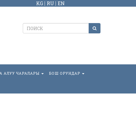
KG
RU
EN
А АЛУУ ЧАРАЛАРЫ
БОШ ОРУНДАР