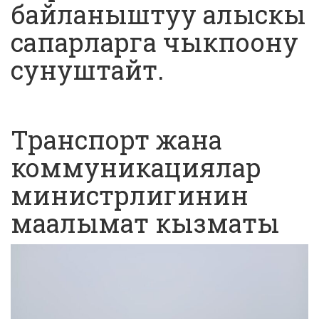
байланыштуу алыскы
сапарларга чыкпоону
сунуштайт.
Транспорт жана
коммуникациялар
министрлигинин
маалымат кызматы