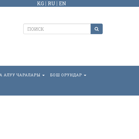
KG
RU
EN
А АЛУУ ЧАРАЛАРЫ
БОШ ОРУНДАР