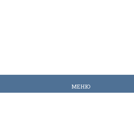
МЕНЮ
Вакансии
Карта сайта
Онлайн заявка
Контакты