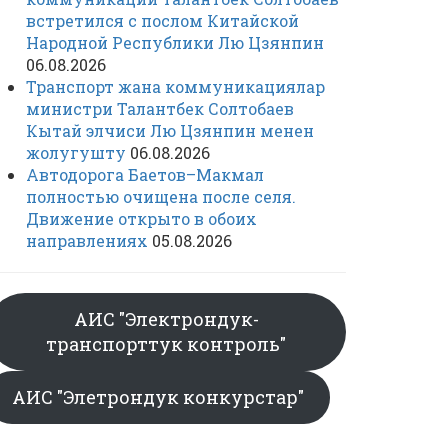
встретился с послом Китайской
Народной Республики Лю Цзянпин
06.08.2026
Транспорт жана коммуникациялар
министри Талантбек Солтобаев
Кытай элчиси Лю Цзянпин менен
жолугушту
06.08.2026
Автодорога Баетов–Макмал
полностью очищена после селя.
Движение открыто в обоих
направлениях
05.08.2026
АИС "Электрондук-
транспорттук контроль"
АИС "Элетрондук конкурстар"