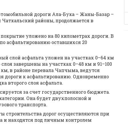
втомобильной дороги Ала-Бука – Жаны-Базар –
 Чаткальский районы, продолжается в
покрытие уложено на 80 километрах дороги. В
по асфальтированию оставшихся 20
ый слой асфальта уложен на участках 0–64 км
о слоя завершены на участках 0–48 км и 91–100
 км, в районе перевала Чапчыма, ведутся
ия дороги к асфальтированию. Одновременно
ка второго слоя асфальта.
сируется за счет государственного бюджета.
 категории. Она будет двухполосной и
узового транспорта.
ты строительства дорог осуществляются при
а и находятся под личным контролем