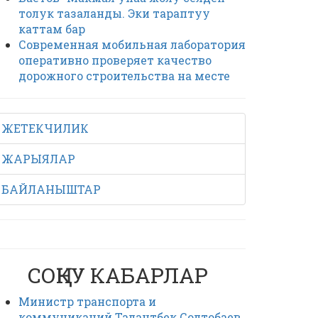
толук тазаланды. Эки тараптуу
каттам бар
Современная мобильная лаборатория
оперативно проверяет качество
дорожного строительства на месте
ЖЕТЕКЧИЛИК
ЖАРЫЯЛАР
БАЙЛАНЫШТАР
СОҢКУ КАБАРЛАР
Министр транспорта и
коммуникаций Талантбек Солтобаев