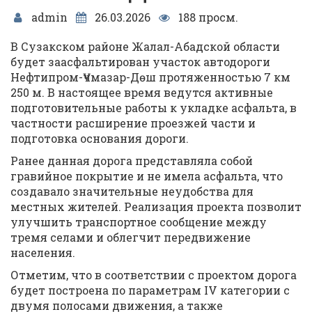
admin
26.03.2026
188 просм.
В Сузакском районе Жалал-Абадской области
будет заасфальтирован участок автодороги
Нефтипром-Үчмазар-Дөш протяженностью 7 км
250 м. В настоящее время ведутся активные
подготовительные работы к укладке асфальта, в
частности расширение проезжей части и
подготовка основания дороги.
Ранее данная дорога представляла собой
гравийное покрытие и не имела асфальта, что
создавало значительные неудобства для
местных жителей. Реализация проекта позволит
улучшить транспортное сообщение между
тремя селами и облегчит передвижение
населения.
Отметим, что в соответствии с проектом дорога
будет построена по параметрам IV категории с
двумя полосами движения, а также