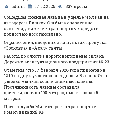
admin
17.02.2026
337 просм.
Сошедшая снежная лавина в ущелье Чычкан на
автодороге Бишкек-Ош была оперативно
очищена, движение транспортных средств
полностью восстановлено.
Ограничения, введенные на пунктах пропуска
«Сосновка» и «Арал», сняты.
Работы по очистке дороги выполнены силами
Дорожно-эксплуатационного предприятия № 23.
Отметим, что 17 февраля 2026 года примерно в
12:10 на двух участках автодороги Бишкек-Ош в
ущелье Чычкан сошли снежные лавины.
Протяженность лавины составила
ориентировочно 100 метров, высота около 5
метров.
Пресс-служба Министерство транспорта и
коммуникаций КР