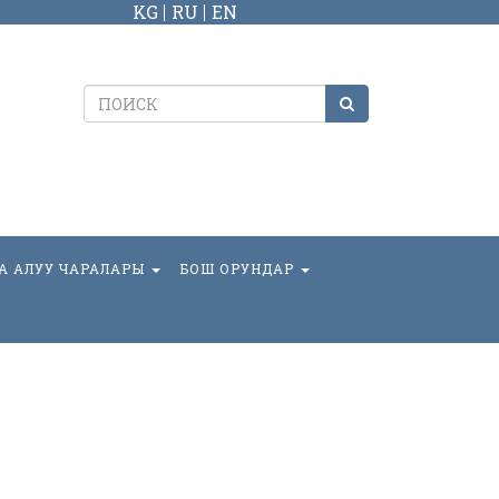
KG
RU
EN
А АЛУУ ЧАРАЛАРЫ
БОШ ОРУНДАР