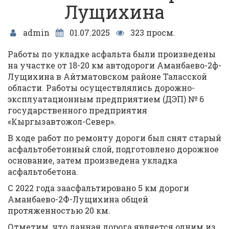
Лущихина
admin
01.07.2025
323 просм.
Работы по укладке асфальта были произведены
на участке от 18-20 км автодороги Аманбаево-2ф-
Лущихина в Айтматовском районе Таласской
области. Работы осуществлялись дорожно-
эксплуатационным предприятием (ДЭП) № 6
государственного предприятия
«Кыргызавтожол-Север».
В ходе работ по ремонту дороги был снят старый
асфальтобетонный слой, подготовлено дорожное
основание, затем произведена укладка
асфальтобетона.
С 2022 года заасфальтировано 5 км дороги
Аманбаево-2Ф-Лущихина общей
протяженностью 20 км.
Отметим, что данная дорога является одним из