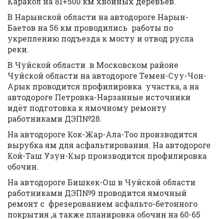
Каракол на 81+500 км хвойных деревьев.
В Нарынской области на автодороге Нарын-
Баетов на 56 км проводились работы по
укреплению подъезда к мосту и отвод русла
реки.
В Чуйской области в Московском районе
Чуйской области на автодороге Темен-Суу-Чон-
Арык проводится профилировка участка, а на
автодороге Петровка-Нарзанные источники
идёт подготовка к ямочному ремонту
работниками ДЭП№28.
На автодороге Кок-Жар-Ала-Тоо производится
вырубка ям для асфальтирования. На автодороге
Кой-Таш Узун-Кыр производится профилировка
обочин.
На автодороге Бишкек-Ош в Чуйской области
работниками ДЭП№9 проводится ямочный
ремонт с фрезерованием асфальто-бетонного
покрытия ,а также планировка обочин на 60-65