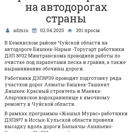
на автодорогах
страны
admin
02.04.2025
301 просм.
В Кеминском районе Чуйской области на
автодороге Бишкек-Нарын -Торугарт работники
ДЭП №32 Минтранскома проводили работы по
очистке под парапетами песка и гравия, а также
выравнивание обочины дороги.
Работники ДЭП№39 проводят подготовку ряда
участков дорог Алматы-Бишкек-Ташкент
,Бишкек-Красный строитель и Маевка-
Аларчинское водохранилище к ямочному
ремонту в Чуйской области.
В рамках программы «Жашыл Мурас» работники
ДЭП№7 в Иссык-Кульской области провели
высадку вдоль дороги Балыкчы-Ананьево-