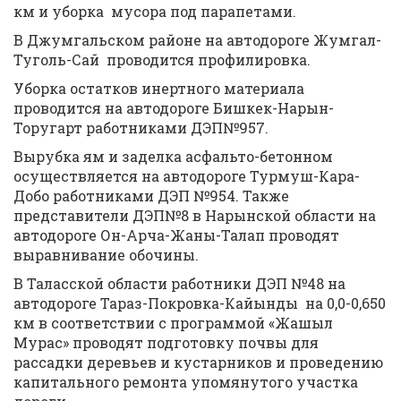
км и уборка мусора под парапетами.
В Джумгальском районе на автодороге Жумгал-
Туголь-Сай проводится профилировка.
Уборка остатков инертного материала
проводится на автодороге Бишкек-Нарын-
Торугарт работниками ДЭП№957.
Вырубка ям и заделка асфальто-бетонном
осуществляется на автодороге Турмуш-Кара-
Добо работниками ДЭП №954. Также
представители ДЭП№8 в Нарынской области на
автодороге Он-Арча-Жаны-Талап проводят
выравнивание обочины.
В Таласской области работники ДЭП №48 на
автодороге Тараз-Покровка-Кайынды на 0,0-0,650
км в соответствии с программой «Жашыл
Мурас» проводят подготовку почвы для
рассадки деревьев и кустарников и проведению
капитального ремонта упомянутого участка