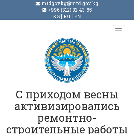
mtdgovkg@mtd.gov.kg
+996 (312) 31-43-85
KG
RU
EN
Toggl
navig
С приходом весны
активизировались
ремонтно-
строительные работы