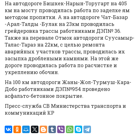
На автодороге Бишкек-Нарын-Торугарт на 405
км на мосту проводилась работа по заделке ям
методом пропитки. А на автодороге Чат-Базар
-Арал-Талды -Булак на 23км проводилась
грейдеровка трассы работниками ДЭП№ 36.
Также на перевале Отмок автодороги Суусамыр-
Талас-Тараз на 22км, с целью ремонта
аварийных участков трассы, проводилась их
засыпка дроблеными камнями. На этой же
дороге проводилась работа по расчистке и
укреплению обочин.
На 100 км автодороги Жаны-Жол-Турмуш-Кара-
Добо работниками ДЭП№954 проведено
асфальто-бетонное покрытие.
Пресс-служба СВ Министерства транспорта и
коммуникаций КР