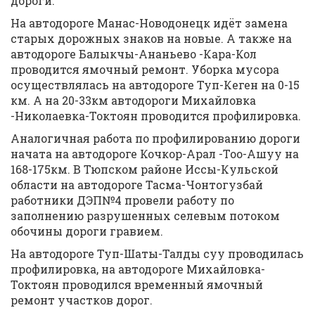
дороги.
На автодороге Манас-Новодонецк идёт замена
старых дорожных знаков на новые. А также на
автодороге Балыкчы-Ананьево -Кара-Кол
проводится ямочный ремонт. Уборка мусора
осуществлялась на автодороге Туп-Кеген на 0-15
км. А на 20-33км автодороги Михайловка
-Николаевка-Токтоян проводится профилировка.
Аналогичная работа по профилированию дороги
начата на автодороге Кочкор-Арал -Тоо-Ашуу на
168-175км. В Тюпском районе Иссы-Кульской
области на автодороге Тасма-Чонтогузбай
работники ДЭП№4 провели работу по
заполнению разрушенных селевым потоком
обочины дороги гравием.
На автодороге Туп-Шаты-Талды суу проводилась
профилировка, на автодороге Михайловка-
Токтоян проводился временный ямочный
ремонт участков дорог.