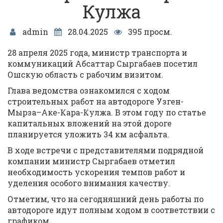
Кулжа
admin
28.04.2025
395 просм.
28 апреля 2025 года, министр транспорта и
коммуникаций Абсаттар Сыргабаев посетил
Ошскую область с рабочим визитом.
Глава ведомства ознакомился с ходом
строительных работ на автодороге Узген-
Мырза–Аке-Кара-Кулжа. В этом году по статье
капитальных вложений на этой дороге
планируется уложить 34 км асфальта.
В ходе встречи с представителями подрядной
компании министр Сыргабаев отметил
необходимость ускорения темпов работ и
уделения особого внимания качеству.
Отметим, что на сегодняшний день работы по
автодороге идут полным ходом в соответствии с
графиком.