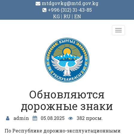
mtdgovkg@mtd.gov.kg
+996 (312) 31-43-85
KG
RU
EN
Toggl
navig
Обновляются
дорожные знаки
admin
05.08.2025
382 просм.
По Республике дорожно-эксплуатационными