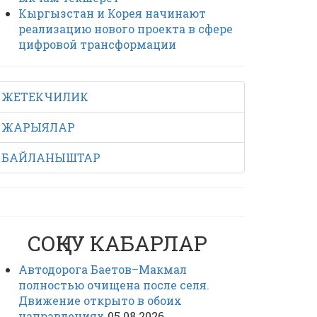
Кыргызстан и Корея начинают
реализацию нового проекта в сфере
цифровой трансформации
ЖЕТЕКЧИЛИК
ЖАРЫЯЛАР
БАЙЛАНЫШТАР
СОҢКУ КАБАРЛАР
Автодорога Баетов–Макмал
полностью очищена после селя.
Движение открыто в обоих
направлениях
05.08.2026