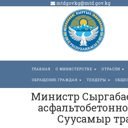
mtdgovkg@mtd.gov.kg
ГЛАВНАЯ
О МИНИСТЕРСТВЕ
ОТРАСЛИ
ОБРАЩЕНИЕ ГРАЖДАН
ТЕНДЕРЫ
ОБЩЕ
Министр Сыргаба
асфальтобетонног
Суусамыр тр