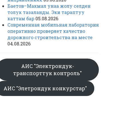
Баетов–Макмал унаа жолу селден
толук тазаланды. Эки тараптуу
каттам бар
05.08.2026
Современная мобильная лаборатория
оперативно проверяет качество
дорожного строительства на месте
04.08.2026
АИС "Электрондук-
транспорттук контроль"
АИС "Элетрондук конкурстар"