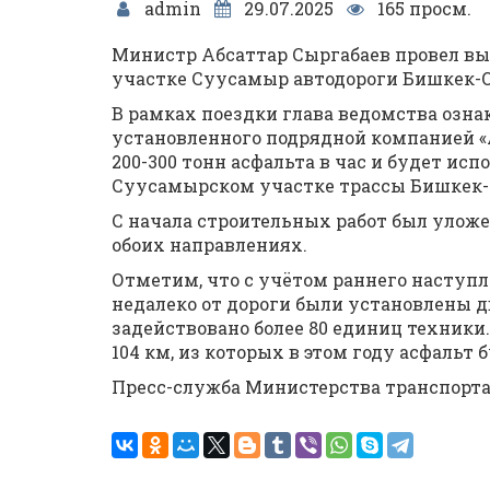
admin
29.07.2025
165 просм.
Министр Абсаттар Сыргабаев провел вы
участке Суусамыр автодороги Бишкек-
В рамках поездки глава ведомства ознак
установленного подрядной компанией «
200-300 тонн асфальта в час и будет ис
Суусамырском участке трассы Бишкек
С начала строительных работ был уложен
обоих направлениях.
Отметим, что с учётом раннего наступл
недалеко от дороги были установлены д
задействовано более 80 единиц техники
104 км, из которых в этом году асфальт 
Пресс-служба Министерства транспорт