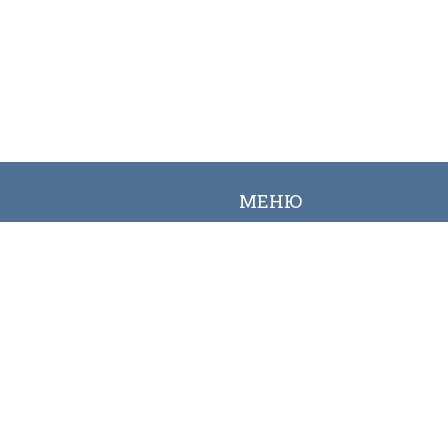
МЕНЮ
Вакансии
Карта сайта
Онлайн заявка
Контакты