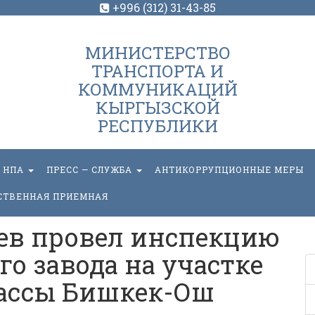
+996 (312) 31-43-85
МИНИСТЕРСТВО
ТРАНСПОРТА И
КОММУНИКАЦИЙ
КЫРГЫЗСКОЙ
РЕСПУБЛИКИ
НПА
ПРЕСС — СЛУЖБА
АНТИКОРРУПЦИОННЫЕ МЕРЫ
СТВЕННАЯ ПРИЕМНАЯ
ев провел инспекцию
о завода на участке
ассы Бишкек-Ош