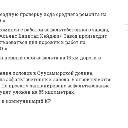
ездную проверку хода среднего ремонта на
Ош.
омился с работой асфальтобетонного завода,
Альянс Капитал Кейджи». Завод производит
пользоваться для дорожных работ на
-Ош.
 первый слой асфальта на 15 км дороги в
ения холодов в Суусамырской долине,
ва асфальтобетонных завода. В строительстве
. По проекту запланировано асфальтирование
будет уложен на 85 километрах.
а и коммуникаций КР