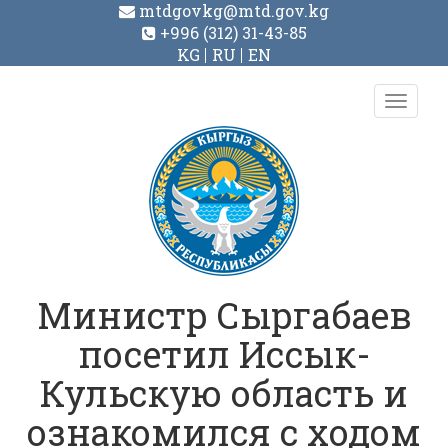
mtdgovkg@mtd.gov.kg
+996 (312) 31-43-85
KG
RU
EN
Toggl
navig
Министр Сыргабаев
посетил Иссык-
Кульскую область и
ознакомился с ходом