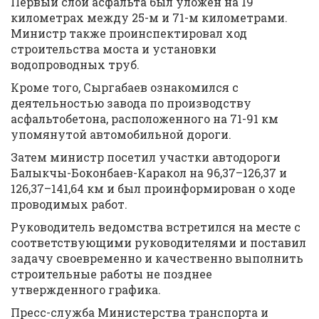
Первый слой асфальта был уложен на 19
километрах между 25-м и 71-м километрами.
Министр также проинспектировал ход
строительства моста и установки
водопроводных труб.
Кроме того, Сыргабаев ознакомился с
деятельностью завода по производству
асфальтобетона, расположенного на 71-91 км
упомянутой автомобильной дороги.
Затем министр посетил участки автодороги
Балыкчы-Боконбаев-Каракол на 96,37–126,37 и
126,37–141,64 км и был проинформирован о ходе
проводимых работ.
Руководитель ведомства встретился на месте с
соответствующими руководителями и поставил
задачу своевременно и качественно выполнить
строительные работы не позднее
утвержденного графика.
Пресс-служба Министерства транспорта и