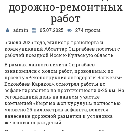
дорожно-ремонтных
работ
admin
05.07.2025
274 просм.
5 июля 2025 года, министр транспорта и
коммуникаций Абсаттар Сыргабаев посетил с
рабочей поездкой Иссык-Кульскую область.
В рамках данного визита Сыргабаев
ознакомился с ходом работ, проводимых по
проекту «Реконструкция автодороги Балыкчы-
Боконбаев-Каракол», осмотрел работы по
асфальтированию на протяженности 0-25 км. На
сегодняшний день на данном участке
компанией «Кыргыз жол курулуш» полностью
уложено 25 километров асфальта, ведется
нанесение дорожной разметки и установка
железных ограждений.