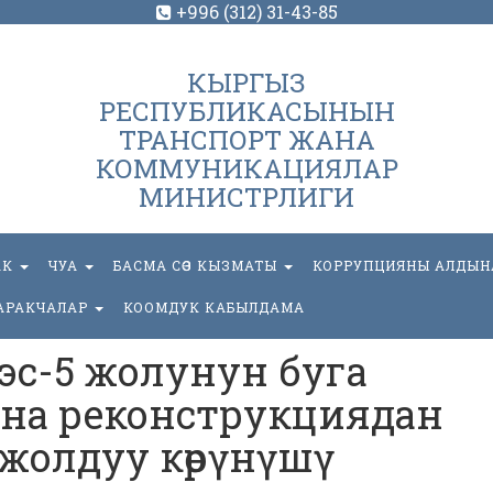
+996 (312) 31-43-85
КЫРГЫЗ
РЕСПУБЛИКАСЫНЫН
ТРАНСПОРТ ЖАНА
КОММУНИКАЦИЯЛАР
МИНИСТРЛИГИ
АК
ЧУА
БАСМА СӨЗ КЫЗМАТЫ
КОРРУПЦИЯНЫ АЛДЫН
АРАКЧАЛАР
КООМДУК КАБЫЛДАМА
эс-5 жолунун буга
на реконструкциядан
жолдуу көрүнүшү