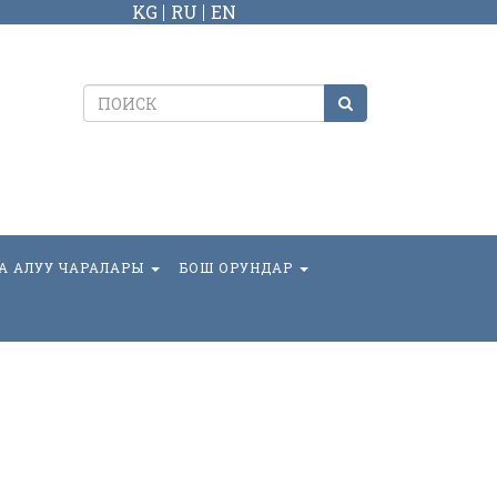
KG
RU
EN
А АЛУУ ЧАРАЛАРЫ
БОШ ОРУНДАР