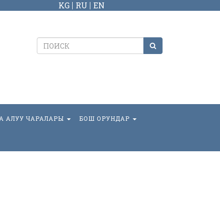
KG
RU
EN
А АЛУУ ЧАРАЛАРЫ
БОШ ОРУНДАР