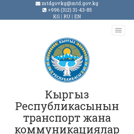
mtdgovkg@mtd.gov.kg
+996 (312) 31-43-85
KG
RU
EN
Toggl
navig
Кыргыз
Республикасынын
транспорт жана
коммуникациялар