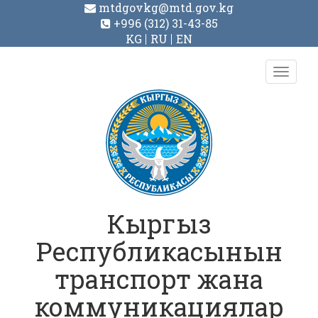
mtdgovkg@mtd.gov.kg
+996 (312) 31-43-85
KG
RU
EN
Toggl
navig
Кыргыз
Республикасынын
транспорт жана
коммуникациялар