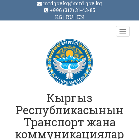
mtdgovkg@mtd.gov.kg
+996 (312) 31-43-85
KG
RU
EN
Toggl
navig
Кыргыз
Республикасынын
Транспорт жана
коммуникациялар