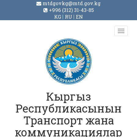
mtdgovkg@mtd.gov.kg
+996 (312) 31-43-85
KG
RU
EN
Toggl
navig
Кыргыз
Республикасынын
Транспорт жана
коммуникациялар