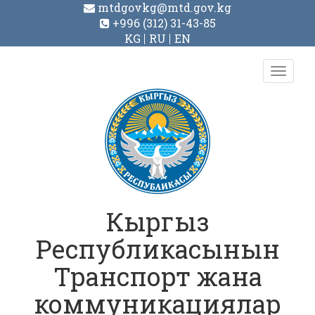
mtdgovkg@mtd.gov.kg
+996 (312) 31-43-85
KG
RU
EN
Toggl
navig
Кыргыз
Республикасынын
Транспорт жана
коммуникациялар