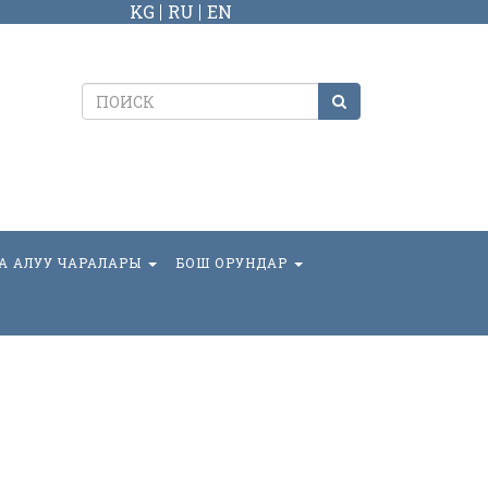
KG
RU
EN
А АЛУУ ЧАРАЛАРЫ
БОШ ОРУНДАР