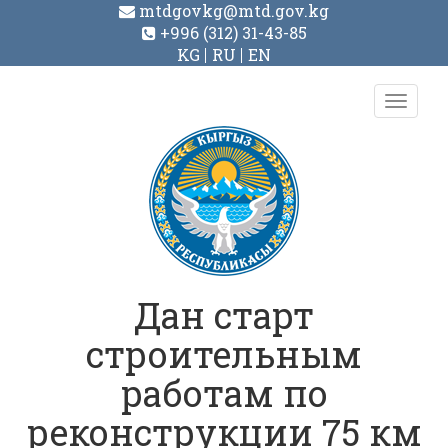
mtdgovkg@mtd.gov.kg
+996 (312) 31-43-85
KG
RU
EN
Toggl
navig
Дан старт
строительным
работам по
реконструкции 75 км