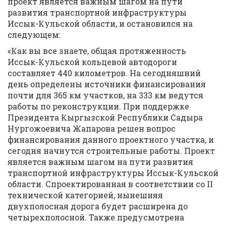
проект является важным шагом на пути
развития транспортной инфраструктуры
Иссык-Кульской области, и остановился на
следующем:
«Как вы все знаете, общая протяженность
Иссык-Кульской кольцевой автодороги
составляет 440 километров. На сегодняшний
день определены источники финансирования
почти для 365 км участков, на 333 км ведутся
работы по реконструкции. При поддержке
Президента Кыргызской Республики Садыра
Нургожоевича Жапарова решен вопрос
финансирования данного проектного участка, и
сегодня начнутся строительные работы. Проект
является важным шагом на пути развития
транспортной инфраструктуры Иссык-Кульской
области. Спроектированная в соответствии со II
технической категорией, нынешняя
двухполосная дорога будет расширена до
четырехполосной. Также предусмотрена