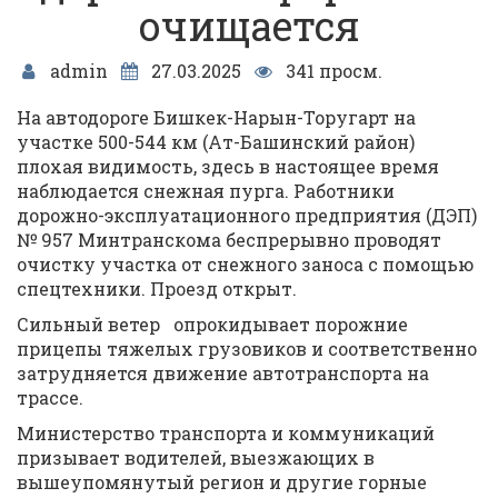
очищается
admin
27.03.2025
341 просм.
На автодороге Бишкек-Нарын-Торугарт на
участке 500-544 км (Ат-Башинский район)
плохая видимость, здесь в настоящее время
наблюдается снежная пурга. Работники
дорожно-эксплуатационного предприятия (ДЭП)
№ 957 Минтранскома беспрерывно проводят
очистку участка от снежного заноса с помощью
спецтехники. Проезд открыт.
Сильный ветер опрокидывает порожние
прицепы тяжелых грузовиков и соответственно
затрудняется движение автотранспорта на
трассе.
Министерство транспорта и коммуникаций
призывает водителей, выезжающих в
вышеупомянутый регион и другие горные