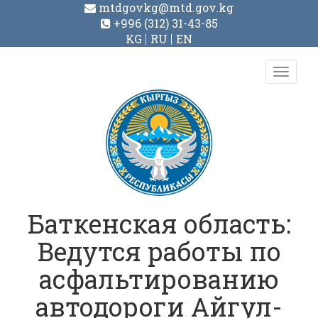
mtdgovkg@mtd.gov.kg
+996 (312) 31-43-85
KG
RU
EN
Toggl
navig
Баткенская область:
Ведутся работы по
асфальтированию
автодороги Айгул-